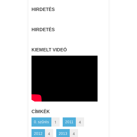
HIRDETÉS
HIRDETÉS
KIEMELT VIDEÓ
CÍMKÉK
1
4
0. szűrés
2011
4
4
2012
2013