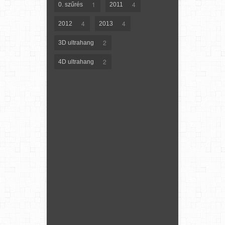
1
4
0. szűrés
2011
4
4
2012
2013
2
3D ultrahang
2
4D ultrahang