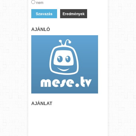
nem
Eredmények
AJÁNLÓ
AJÁNLAT