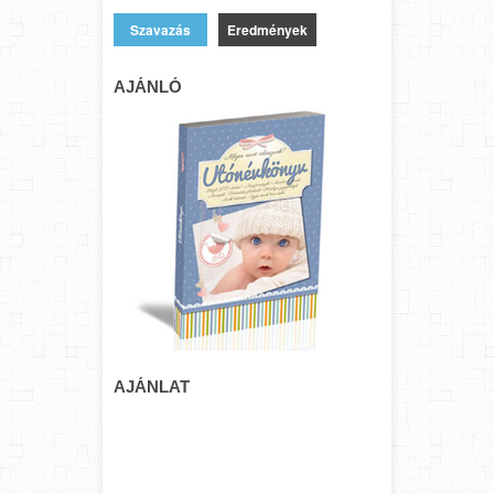
Eredmények
AJÁNLÓ
AJÁNLAT