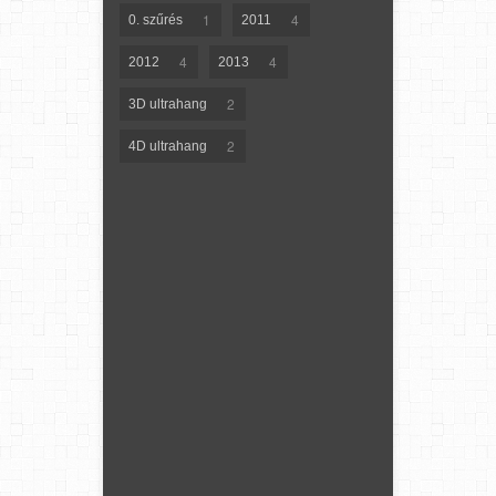
1
4
0. szűrés
2011
4
4
2012
2013
2
3D ultrahang
2
4D ultrahang