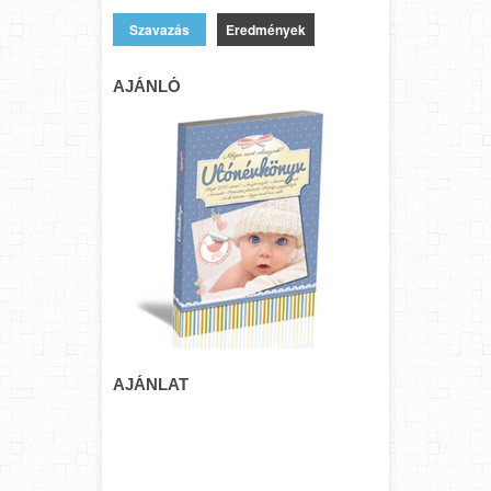
Eredmények
AJÁNLÓ
AJÁNLAT