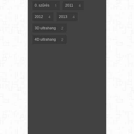
1
4
0. szűrés
2011
4
4
2012
2013
2
3D ultrahang
2
4D ultrahang