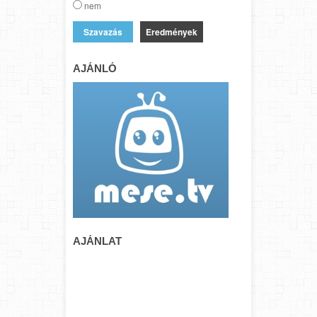
nem
Eredmények
AJÁNLÓ
AJÁNLAT