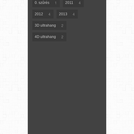
1
4
0. szűrés
2011
4
4
2012
2013
2
3D ultrahang
2
4D ultrahang