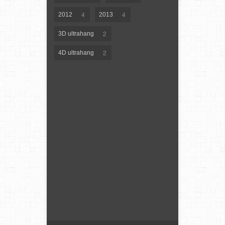
4
4
2012
2013
2
3D ultrahang
2
4D ultrahang