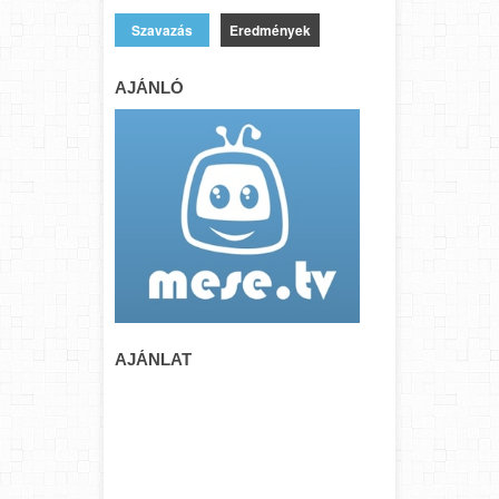
Eredmények
AJÁNLÓ
AJÁNLAT