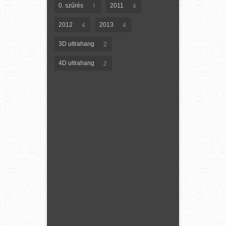
1
4
0. szűrés
2011
4
4
2012
2013
2
3D ultrahang
2
4D ultrahang