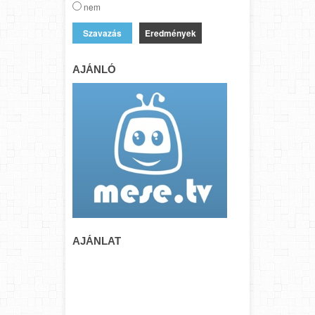
nem
Eredmények
AJÁNLÓ
AJÁNLAT