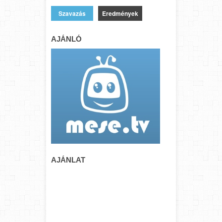
Eredmények
AJÁNLÓ
AJÁNLAT