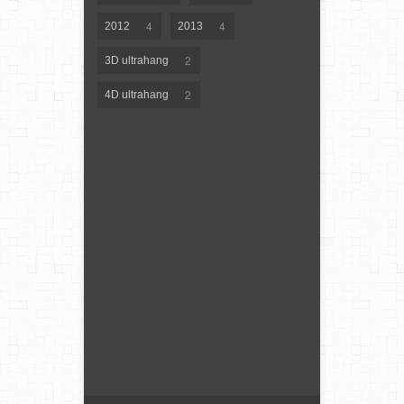
4
4
2012
2013
2
3D ultrahang
2
4D ultrahang