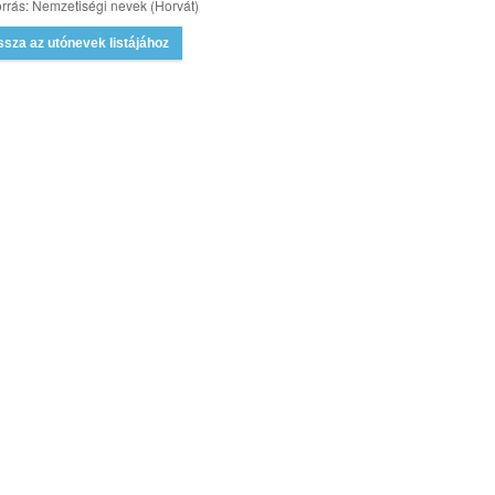
rrás: Nemzetiségi nevek (Horvát)
ssza az utónevek listájához