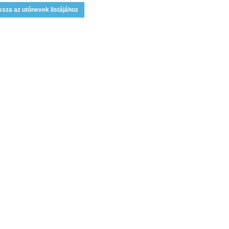
ssza az utónevek listájához