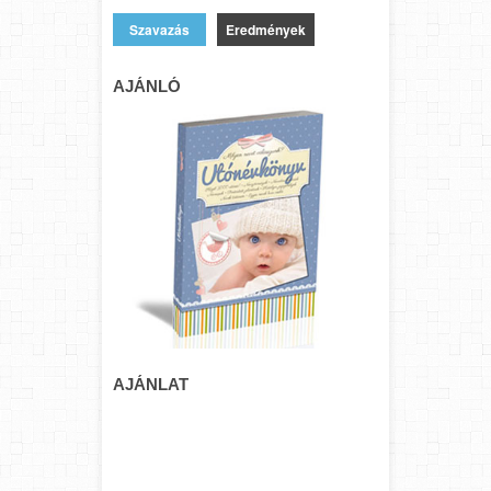
Eredmények
AJÁNLÓ
AJÁNLAT