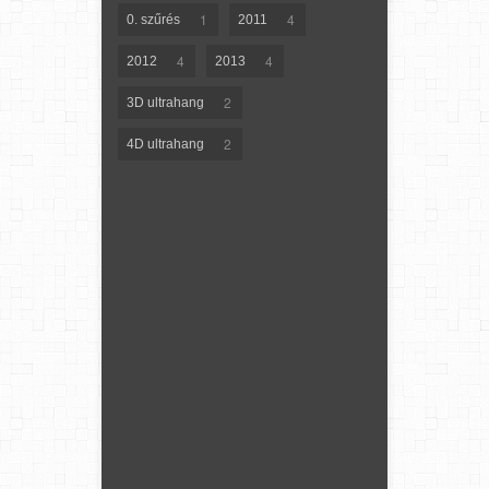
1
4
0. szűrés
2011
4
4
2012
2013
2
3D ultrahang
2
4D ultrahang