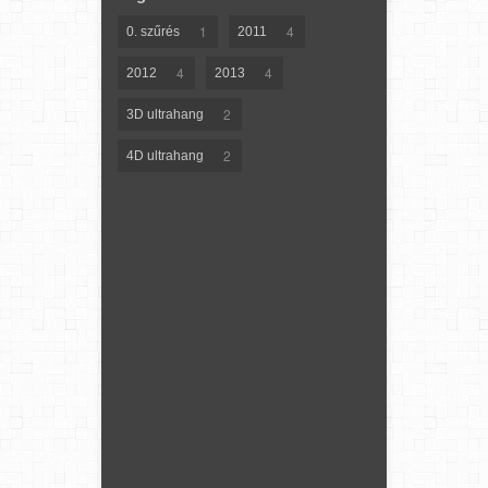
1
4
0. szűrés
2011
4
4
2012
2013
2
3D ultrahang
2
4D ultrahang