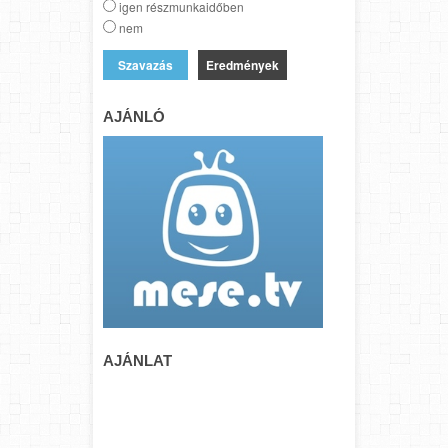
igen részmunkaidőben
nem
Eredmények
AJÁNLÓ
AJÁNLAT