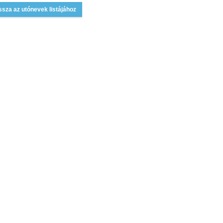
ssza az utónevek listájához