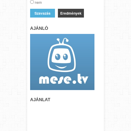
nem
Eredmények
AJÁNLÓ
AJÁNLAT