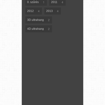
1
4
0. szűrés
2011
4
4
2012
2013
2
3D ultrahang
2
4D ultrahang