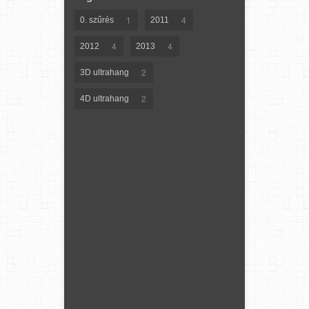
1
4
0. szűrés
2011
4
4
2012
2013
2
3D ultrahang
2
4D ultrahang