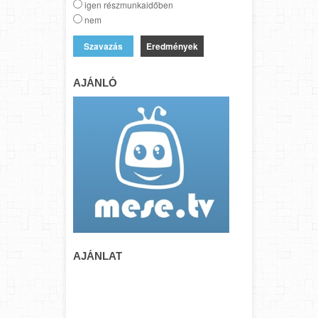
igen részmunkaidőben
nem
Eredmények
AJÁNLÓ
AJÁNLAT