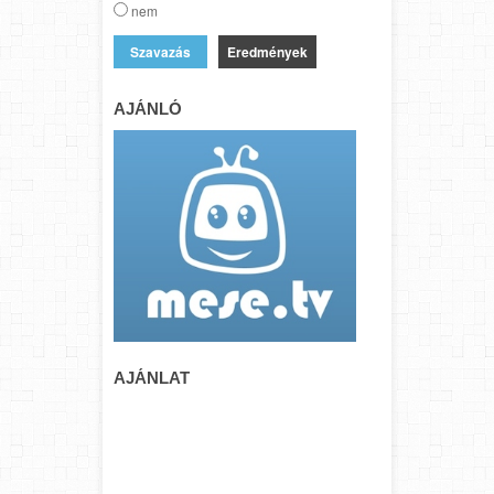
nem
Eredmények
AJÁNLÓ
AJÁNLAT