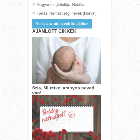
Magyar megfelelője: Natália
Forrás: Nemzetiségi nevek (Horvát)
Vissza az utónevek listájához
AJÁNLOTT CIKKEK
Szia, Milettke, aranyos neved
van!