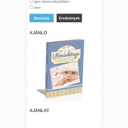
igen részmunkaidőben
nem
Eredmények
AJÁNLÓ
AJÁNLAT