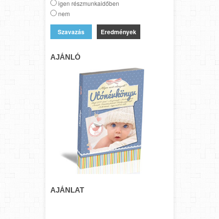
igen részmunkaidőben
nem
Eredmények
AJÁNLÓ
AJÁNLAT