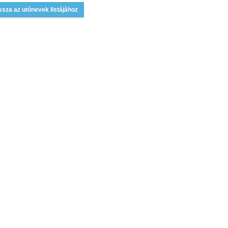
ssza az utónevek listájához