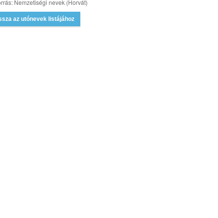
rrás: Nemzetiségi nevek (Horvát)
ssza az utónevek listájához