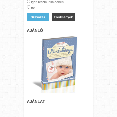
igen részmunkaidőben
nem
Eredmények
AJÁNLÓ
AJÁNLAT