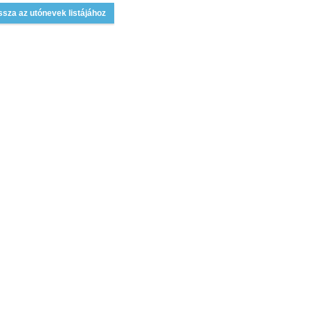
ssza az utónevek listájához