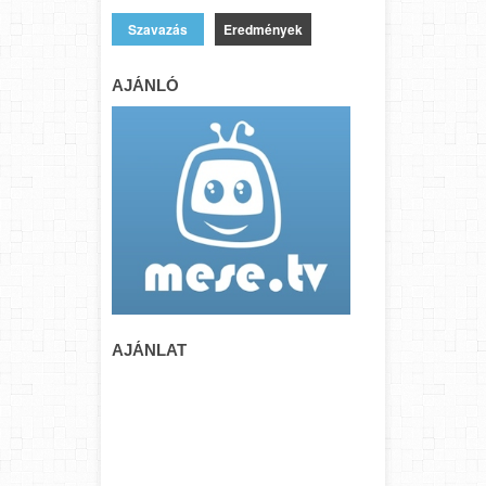
Eredmények
AJÁNLÓ
AJÁNLAT