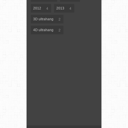
4
4
2012
2013
2
3D ultrahang
2
4D ultrahang