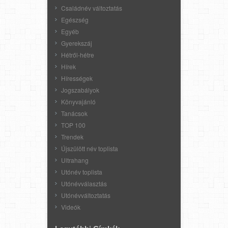
Családnév változtatás
Egészség
Egyéb
Gyerekszáj
Hétről-hétre
Hírek
Hírességek
Jogszabályok
Könyvajánló
Tanácsok
TOP 100
Trendek
Újszülött név toplista
Ultrahang
Utónév toplista
Utónévválasztás
Utónévváltoztatás
Videók