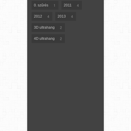
1
4
0. szűrés
2011
4
4
2012
2013
2
3D ultrahang
2
4D ultrahang