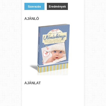
Eredmények
AJÁNLÓ
AJÁNLAT