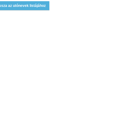
ssza az utónevek listájához