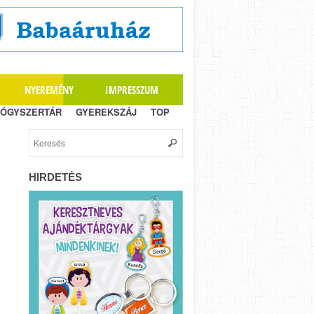
NYEREMÉNY
IMPRESSZUM
ÓGYSZERTÁR
GYEREKSZÁJ
TOP
HIRDETÉS