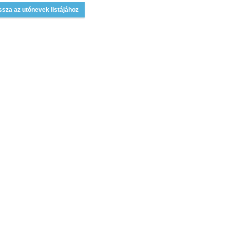
ssza az utónevek listájához