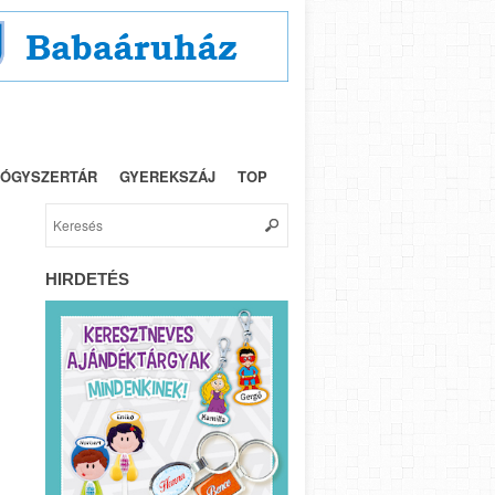
NYEREMÉNY
IMPRESSZUM
ÓGYSZERTÁR
GYEREKSZÁJ
TOP
HIRDETÉS