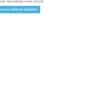
rrás: Nemzetiségi nevek (Horvát)
ssza az utónevek listájához