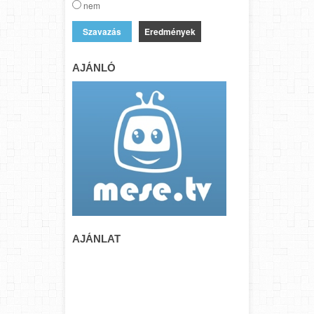
nem
Eredmények
AJÁNLÓ
AJÁNLAT