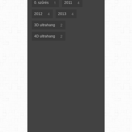
1
4
0. szűrés
2011
4
4
2012
2013
2
3D ultrahang
2
4D ultrahang