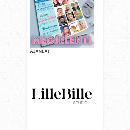
AJÁNLAT