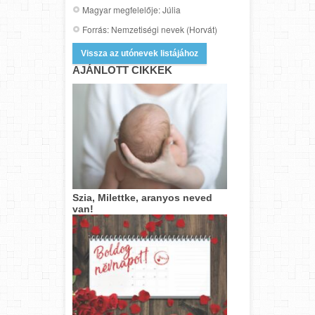
Magyar megfelelője: Júlia
Forrás: Nemzetiségi nevek (Horvát)
Vissza az utónevek listájához
AJÁNLOTT CIKKEK
Szia, Milettke, aranyos neved
van!