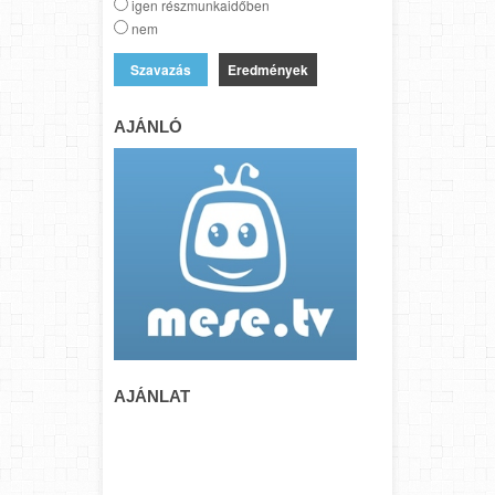
igen részmunkaidőben
nem
Eredmények
AJÁNLÓ
AJÁNLAT