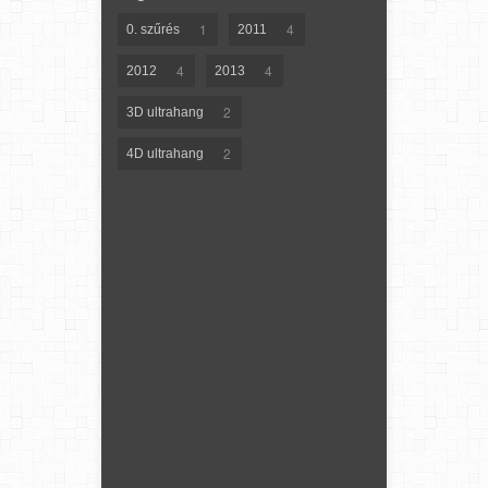
1
4
0. szűrés
2011
4
4
2012
2013
2
3D ultrahang
2
4D ultrahang