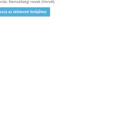
rrás: Nemzetiségi nevek (Horvát)
ssza az utónevek listájához