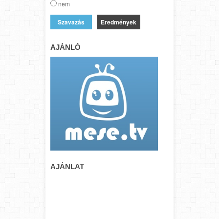
nem
Eredmények
AJÁNLÓ
AJÁNLAT