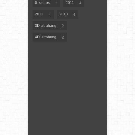
1
4
0. szűrés
2011
4
4
2012
2013
2
3D ultrahang
2
4D ultrahang