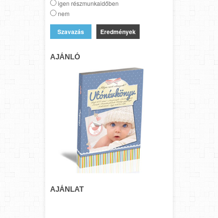
igen részmunkaidőben
nem
Eredmények
AJÁNLÓ
AJÁNLAT