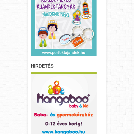
HIRDETÉS