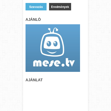
Eredmények
AJÁNLÓ
AJÁNLAT