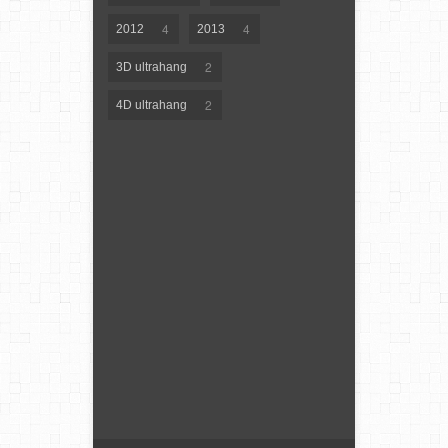
4
4
2012
2013
2
3D ultrahang
2
4D ultrahang