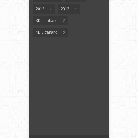
4
4
2012
2013
2
3D ultrahang
2
4D ultrahang