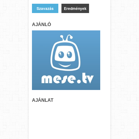
Eredmények
AJÁNLÓ
AJÁNLAT