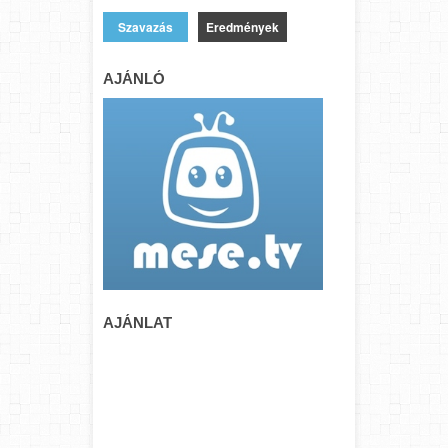
Eredmények
AJÁNLÓ
AJÁNLAT