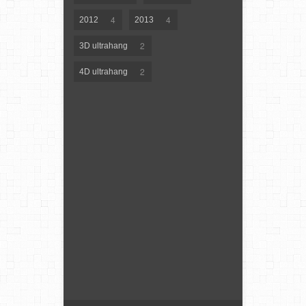
4
4
2012
2013
2
3D ultrahang
2
4D ultrahang