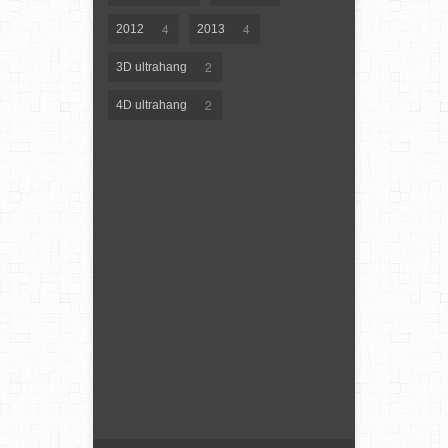
4
4
2012
2013
2
3D ultrahang
2
4D ultrahang