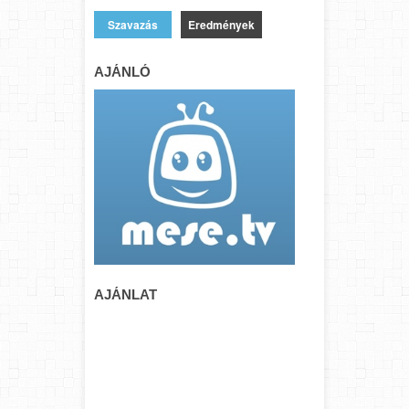
Eredmények
AJÁNLÓ
AJÁNLAT