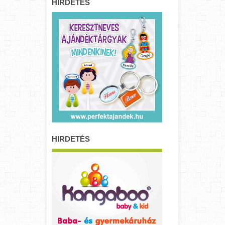
HIRDETÉS
HIRDETÉS