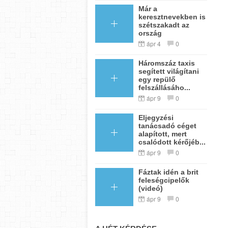
Már a
keresztnevekben is
szétszakadt az
ország
ápr 4
0
Háromszáz taxis
segített világítani
egy repülő
felszállásáho...
ápr 9
0
Eljegyzési
tanácsadó céget
alapított, mert
csalódott kérőjéb...
ápr 9
0
Fáztak idén a brit
feleségcipelők
(videó)
ápr 9
0