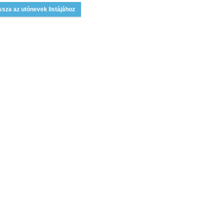
ssza az utónevek listájához