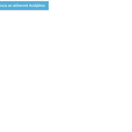
ssza az utónevek listájához