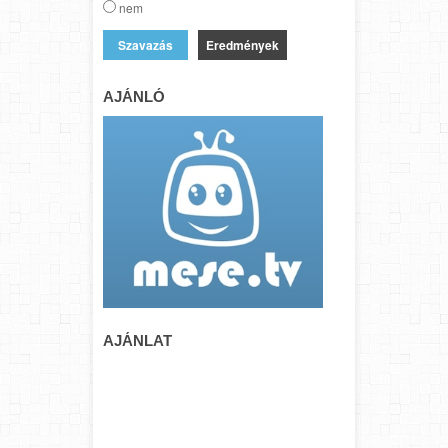
nem
Eredmények
AJÁNLÓ
AJÁNLAT