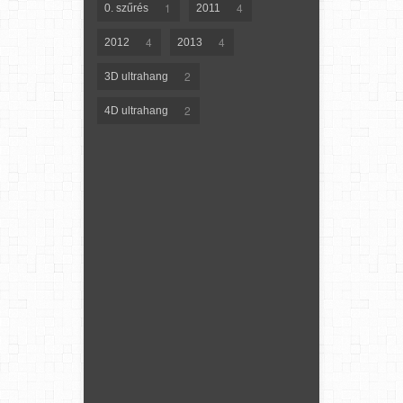
1
4
0. szűrés
2011
4
4
2012
2013
2
3D ultrahang
2
4D ultrahang