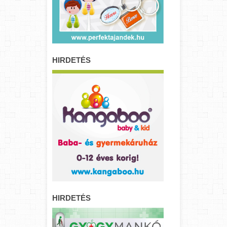
HIRDETÉS
HIRDETÉS