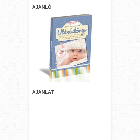
AJÁNLÓ
AJÁNLAT