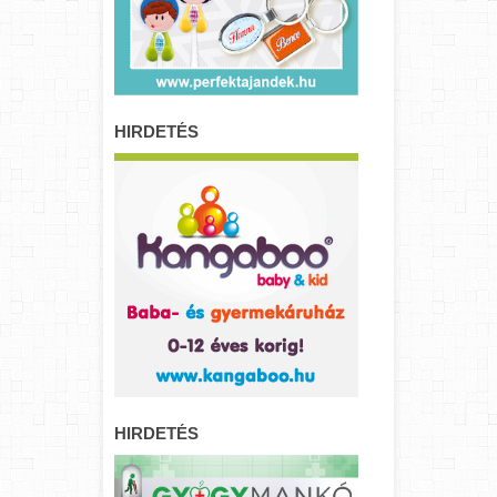
HIRDETÉS
HIRDETÉS