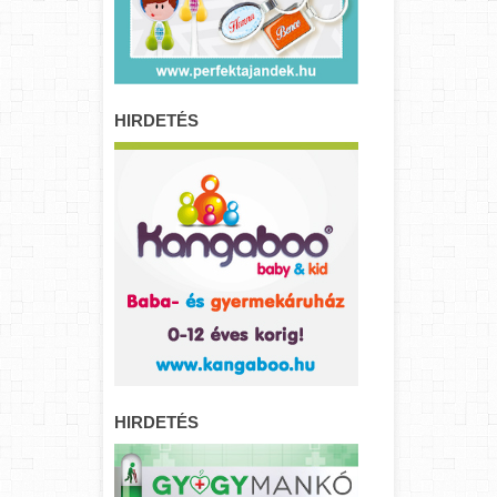
HIRDETÉS
HIRDETÉS