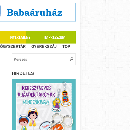
NYEREMÉNY
IMPRESSZUM
ÓGYSZERTÁR
GYEREKSZÁJ
TOP
n
HIRDETÉS