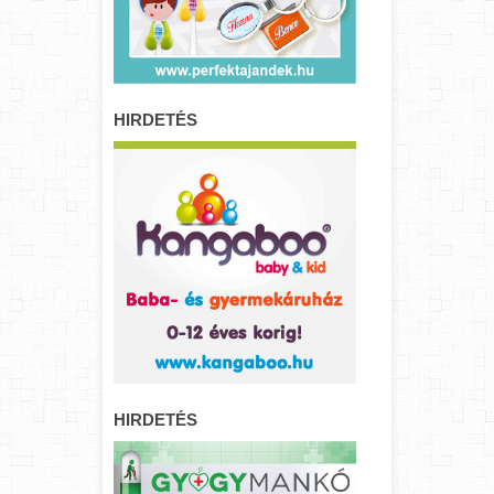
HIRDETÉS
HIRDETÉS