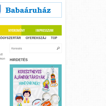
NYEREMÉNY
IMPRESSZUM
ÓGYSZERTÁR
GYEREKSZÁJ
TOP
dt
okon
HIRDETÉS