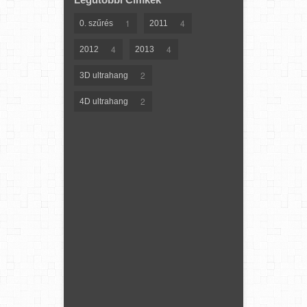
1
4
0. szűrés
2011
4
4
2012
2013
2
3D ultrahang
2
4D ultrahang