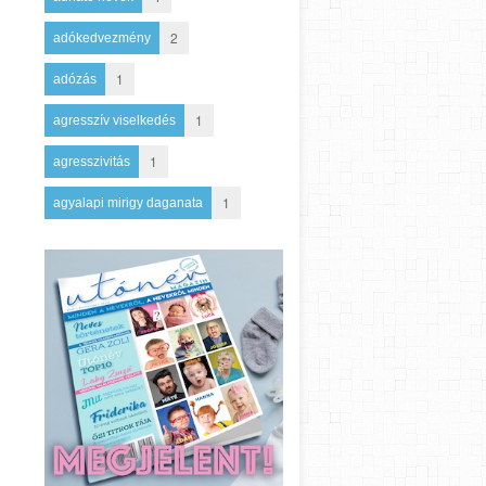
2
adókedvezmény
1
adózás
1
agresszív viselkedés
1
agresszivitás
1
agyalapi mirigy daganata